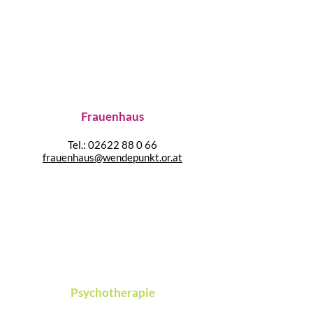
Frauenhaus
Tel.:
02622 88 0 66
frauenhaus@wendepunkt.or.at
Psychotherapie