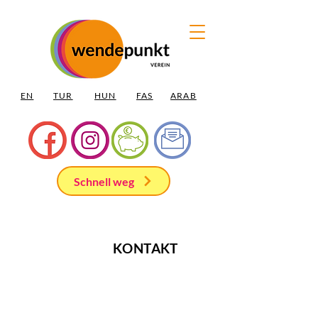
EN
TUR
HUN
FAS
ARAB
Schnell weg
KONTAKT