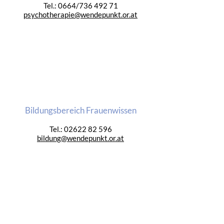
Tel.: 0664/736 492 71
psychotherapie@wendepunkt.or.at
Bildungsbereich Frauenwissen
Tel.:
02622 82 596
bildung@wendepunkt.or.at
Verein
wendepunkt