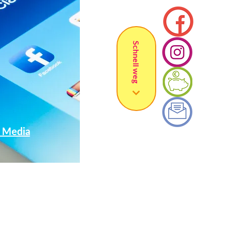
Schnell weg
l Media