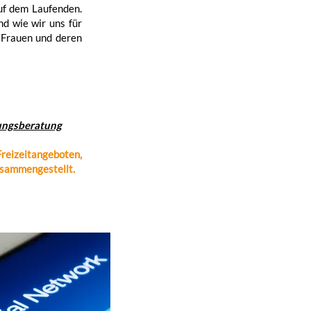
uf dem Laufenden.
nd wie wir uns für
 Frauen und deren
ungsberatung
reizeitangeboten,
usammengestellt.