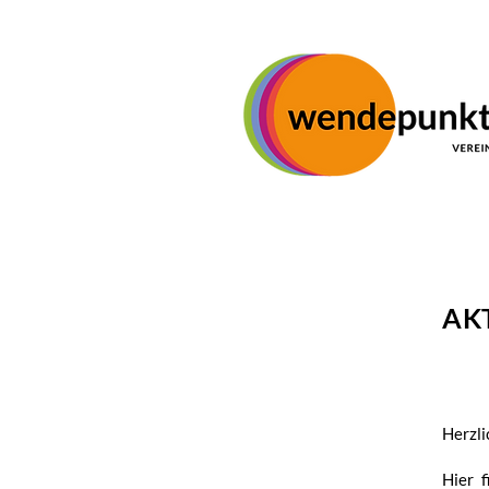
AK
Herzli
Hier 