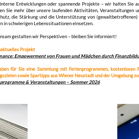
interne Entwicklungen oder spannende Projekte – wir halten Sie a
en Sie mehr über unsere laufenden Aktivitäten, Veranstaltungen u
hutz, die Stärkung und die Unterstützung von (gewaltbetroffenen)
n in schwierigen Lebenssituationen einsetzen.
sam gestalten wir Perspektiven – bleiben Sie informiert!
aktuelles Projekt
nance: Empowerment von Frauen und Mädchen durch Finanzbild
aben für Sie eine Sammlung mit Ferienprogrammen, kostenlosen F
gszielen sowie Spartipps aus Wiener Neustadt und der Umgebung z
nprogramme & Veranstaltungen – Sommer 2026