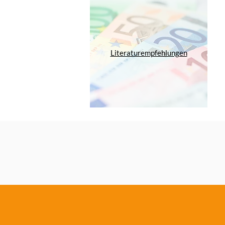
Literaturempfehlungen