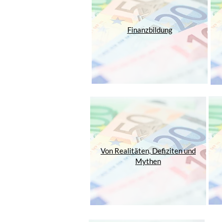
Finanzbildung
Von Realitäten, Defiziten und
Mythen