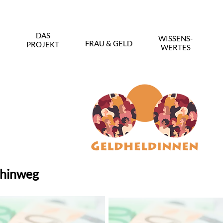
DAS
WISSENS-
FRAU & GELD
PROJEKT
WERTES
 hinweg