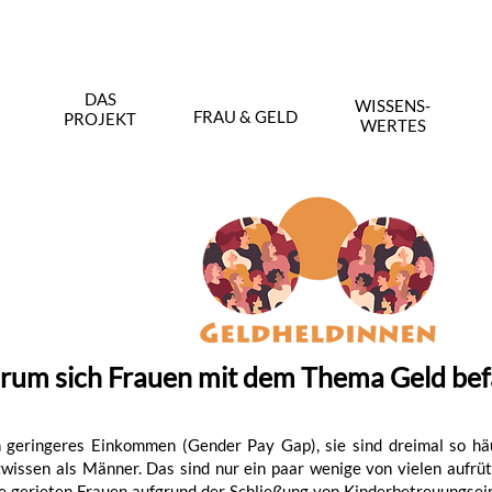
DAS
WISSENS-
FRAU & GELD
PROJEKT
WERTES
m sich Frauen mit dem Thema Geld befa
n geringeres Einkommen (Gender Pay Gap), sie sind dreimal so hä
wissen als Männer. Das sind nur ein paar wenige von vielen aufr
 gerieten Frauen aufgrund der Schließung von Kinderbetreuungsei