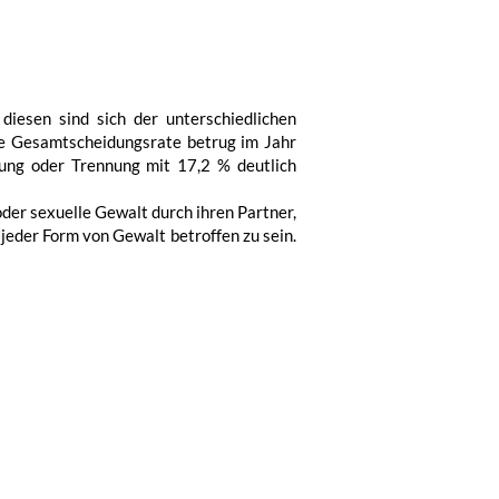
iesen sind sich der unterschiedlichen
ie Gesamtscheidungsrate betrug im Jahr
ung oder Trennung mit 17,2 % deutlich
oder sexuelle Gewalt durch ihren Partner,
jeder Form von Gewalt betroffen zu sein.