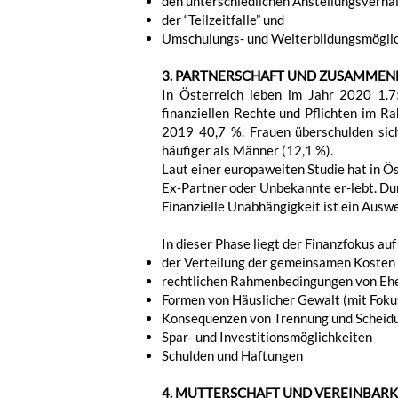
den unterschiedlichen Anstellungsverhä
der “Teilzeitfalle” und
Umschulungs- und Weiterbildungsmögli
3. PARTNERSCHAFT UND ZUSAMMEN
In Österreich leben im Jahr 2020 1.7
finanziellen Rechte und Pflichten im R
2019 40,7 %. Frauen überschulden sic
häufiger als Männer (12,1 %).
Laut einer europaweiten Studie hat in Ös
Ex-Partner oder Unbekannte er-lebt. Dur
Finanzielle Unabhängigkeit ist ein Aus
In dieser Phase liegt der Finanzfokus auf
der Verteilung der gemeinsamen Kosten 
rechtlichen Rahmenbedingungen von Eh
Formen von Häuslicher Gewalt (mit Foku
Konsequenzen von Trennung und Scheid
Spar- und Investitionsmöglichkeiten
Schulden und Haftungen
4. MUTTERSCHAFT UND VEREINBARK