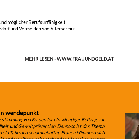
 und möglicher Berufsunfähigkeit
bedarf und Vermeiden von Altersarmut
MEHR LESEN - WWW.FRAUUNDGELD.AT
in
wendepunkt
bestimmung von Frauen ist ein wichtiger Beitrag zur
heit und Gewaltprävention. Dennoch ist das Thema
en ein Tabu und schambehaftet. Frauen kümmern sich