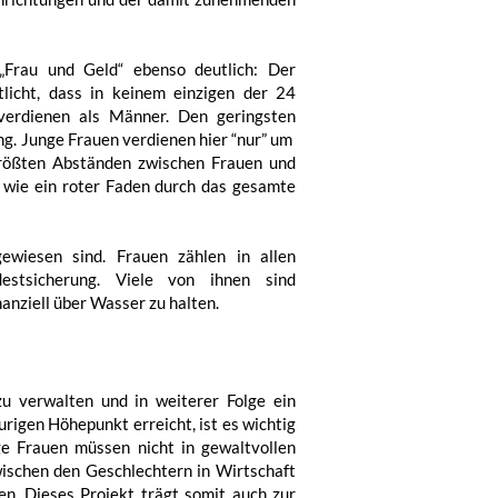
„Frau und Geld“ ebenso deutlich: Der
licht, dass in keinem einzigen der 24
 verdienen als Männer. Den geringsten
ng. Junge Frauen verdienen hier “nur” um
größten Abständen zwischen Frauen und
n wie ein roter Faden durch das gesamte
ewiesen sind. Frauen zählen in allen
est­sicherung. Viele von ihnen sind
nanziell über Wasser zu halten.
zu verwalten und in weiterer Folge ein
urigen Höhepunkt erreicht, ist es wichtig
ge Frauen müssen nicht in gewaltvollen
zwischen den Geschlechtern in Wirtschaft
en. Dieses Projekt trägt somit auch zur