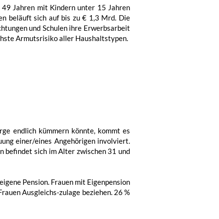
s 49 Jahren mit Kindern unter 15 Jahren
 beläuft sich auf bis zu € 1,3 Mrd. Die
chtungen und Schulen ihre Erwerbsarbeit
hste Armutsrisiko aller Haushaltstypen.
orge endlich kümmern könnte, kommt es
uung einer/eines Angehörigen involviert.
n befindet sich im Alter zwischen 31 und
 eigene Pension. Frauen mit Eigenpension
 Frauen Ausgleichs-zulage beziehen. 26 %