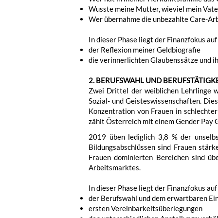
Wusste meine Mutter, wieviel mein Vate
Wer übernahme die unbezahlte Care-Arb
In dieser Phase liegt der Finanzfokus auf
der Reflexion meiner Geldbiografie
die verinnerlichten Glaubenssätze und i
2. BERUFSWAHL UND BERUFSTÄTIGK
Zwei Drittel der weiblichen Lehrlinge
Sozial- und Geisteswissenschaften. Die
Konzentration von Frauen in schlechte
zählt Österreich mit einem Gender Pay 
2019 üben lediglich 3,8 % der unselbs
Bildungsabschlüssen sind Frauen stärke
Frauen dominierten Bereichen sind übe
Arbeitsmarktes.
In dieser Phase liegt der Finanzfokus auf
der Berufswahl und dem erwartbaren E
ersten Vereinbarkeitsüberlegungen