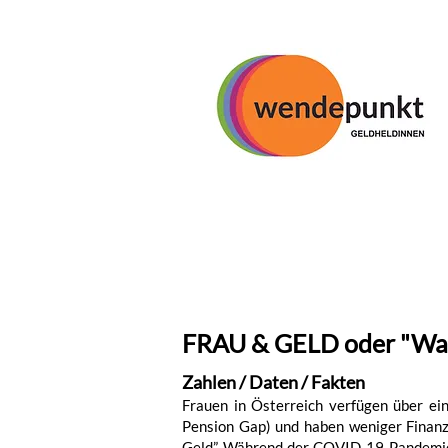
FRAU & GELD oder "Waru
Zahlen / Daten / Fakten
Frauen in Österreich verfügen über ei
Pension Gap) und haben weniger Finanz
Geld”. Während der COVID-19-Pandemie