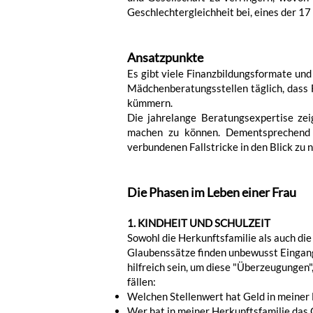
Geschlechtergleichheit bei, eines der 1
Ansatzpunkte
Es gibt viele Finanzbildungsformate un
Mädchenberatungsstellen täglich, dass F
kümmern.
Die jahrelange Beratungsexpertise zei
machen zu können. Dementsprechend i
verbundenen Fallstricke in den Blick zu
Die Phasen im Leben einer Frau
1. KINDHEIT UND SCHULZEIT
Sowohl die Herkunftsfamilie als auch di
Glaubenssätze finden unbewusst Eingang
hilfreich sein, um diese "Überzeugungen
fällen:
Welchen Stellenwert hat Geld in meine
Wer hat in meiner Herkunftsfamilie das 