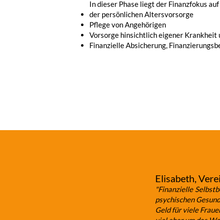
In dieser Phase liegt der Finanzfokus auf
der persönlichen Altersvorsorge
Pflege von Angehörigen
Vorsorge hinsichtlich eigener Krankheit
Finanzielle Absicherung, Finanzierungs
Elisabeth, Vere
"Finanzielle Selbst
psychischen Gesund
Geld für viele Frau