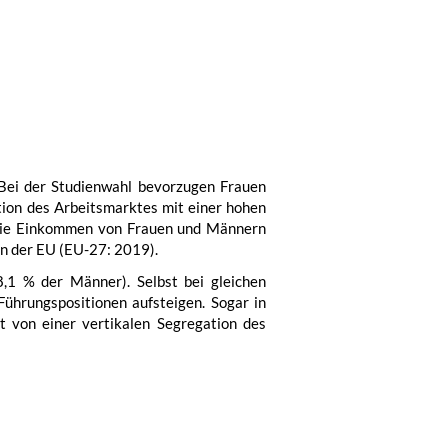
 Bei der Studienwahl bevorzugen Frauen
tion des Arbeitsmarktes mit einer hohen
f die Einkommen von Frauen und Männern
in der EU (EU-27: 2019).
8,1 % der Männer). Selbst bei gleichen
Führungspositionen aufsteigen. Sogar in
t von einer vertikalen Segregation des