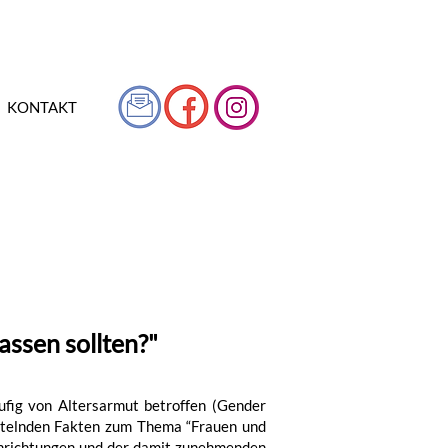
KONTAKT
ssen sollten?"
ufig von Altersarmut betroffen (Gender
üttelnden Fakten zum Thema “Frauen und
nrichtungen und der damit zunehmenden