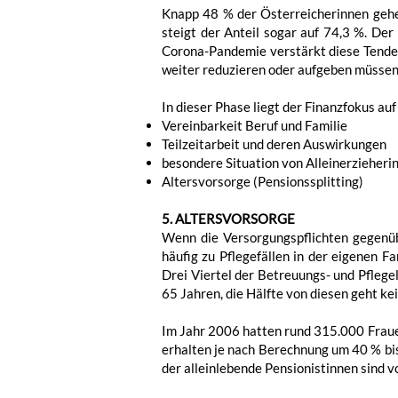
Knapp 48 % der Österreicherinnen gehen
steigt der Anteil sogar auf 74,3 %. De
Corona-Pandemie verstärkt diese Tenden
weiter reduzieren oder aufgeben müssen.
In dieser Phase liegt der Finanzfokus auf
Vereinbarkeit Beruf und Familie
Teilzeitarbeit und deren Auswirkungen
besondere Situation von Alleinerzieheri
Altersvorsorge (Pensionssplitting)
5. ALTERSVORSORGE
Wenn die Versorgungspflichten gegenü
häufig zu Pflegefällen in der eigenen F
Drei Viertel der Betreuungs- und Pflege
65 Jahren, die Hälfte von diesen geht ke
Im Jahr 2006 hatten rund 315.000 Frauen
erhalten je nach Berechnung um 40 % bis
der alleinlebende Pensionistinnen sind 