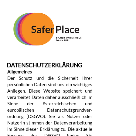
DATENSCHUTZERKLÄRUNG
Allgemeines
Der Schutz und die Sicherheit Ihrer
persön­lichen Daten sind uns ein wichtiges
Anliegen. Diese Website speichert und
verarbeitet Daten daher ausschließlich im
Sinne der österreichischen und
europäischen Daten­schutz­grund­ver­
ordnung (DSGVO). Sie als Nutzer oder
Nutzerin stimmen der Daten­ver­arbeitung
im Sinne dieser Erklärung zu. Die aktuelle
Fassung der DSGVO finden Sie