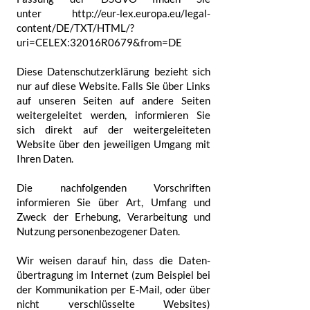
unter
http://eur-lex.europa.eu/legal-
content/DE/TXT/HTML/?
uri=CELEX:32016R0679&from=DE
Diese Daten­schutz­erklärung bezieht sich
nur auf diese Website. Falls Sie über Links
auf unseren Seiten auf andere Seiten
weiter­geleitet werden, informieren Sie
sich direkt auf der weitergeleiteten
Website über den jeweiligen Umgang mit
Ihren Daten.
Die nachfolgenden Vor­schriften
informieren Sie über Art, Umfang und
Zweck der Erhebung, Verarbeitung und
Nutzung personen­bezogener Daten.
Wir weisen darauf hin, dass die Daten­
übertragung im Internet (zum Beispiel bei
der Kommunikation per E-Mail, oder über
nicht verschlüsselte Websites)