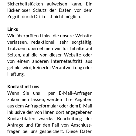
Sicherheits­lücken aufweisen kann. Ein
lücken­loser Schutz der Daten vor dem
Zugriff durch Dritte ist nicht möglich.
Links
Wir über­prüfen Links, die unsere Website
verlassen, redaktionell sehr sorgfältig.
Trotzdem über­nehmen wir für Inhalte auf
Seiten, auf die von dieser Website oder
von einem anderen Internet­auftritt aus
gelinkt wird, keinerlei Verant­wortung oder
Haftung.
Kontakt mit uns
Wenn Sie uns per E-Mail-Anfragen
zukommen lassen, werden Ihre Angaben
aus dem Anfrage­formular oder dem E-Mail
inklusive der von Ihnen dort angegebenen
Kontakt­daten zwecks Bearbeitung der
Anfrage und für den Fall von Anschluss­
fragen bei uns gespeichert. Diese Daten