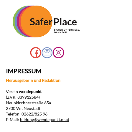
IMPRESSUM
Herausgeberin und Redaktion
Verein
wendepunkt
(ZVR: 839912584)
Neunkirchnerstraße 65a
2700 Wr. Neustadt
Telefon: 02622/825 96
E-Mail:
bildung@wendepunkt.or.at