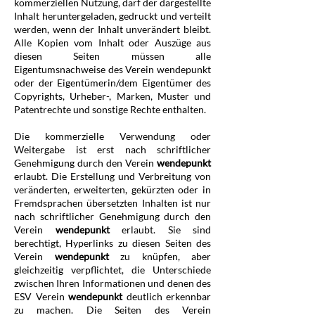
kommerziellen Nutzung, darf der dargestellte
Inhalt heruntergeladen, gedruckt und verteilt
werden, wenn der Inhalt unverändert bleibt.
Alle Kopien vom Inhalt oder Auszüge aus
diesen Seiten müssen alle
Eigentumsnachweise des Verein wendepunkt
oder der Eigentümerin/dem Eigentümer des
Copyrights, Urheber-, Marken, Muster und
Patentrechte und sonstige Rechte enthalten.
Die kommerzielle Verwendung oder
Weitergabe ist erst nach schriftlicher
Genehmigung durch den Verein
wendepunkt
erlaubt. Die Erstellung und Verbreitung von
veränderten, erweiterten, gekürzten oder in
Fremdsprachen übersetzten Inhalten ist nur
nach schriftlicher Genehmigung durch den
Verein
wendepunkt
erlaubt. Sie sind
berechtigt, Hyperlinks zu diesen Seiten des
Verein
wendepunkt
zu knüpfen, aber
gleichzeitig verpflichtet, die Unterschiede
zwischen Ihren Informationen und denen des
ESV Verein
wendepunkt
deutlich erkennbar
zu machen. Die Seiten des Verein