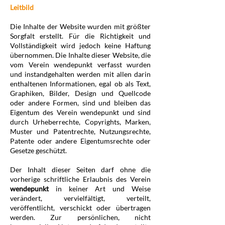
Leitbild
Die Inhalte der Website wurden mit größter
Sorgfalt erstellt. Für die Richtigkeit und
Vollständigkeit wird jedoch keine Haftung
übernommen. Die Inhalte dieser Website, die
vom Verein wendepunkt verfasst wurden
und instandgehalten werden mit allen darin
enthaltenen Informationen, egal ob als Text,
Graphiken, Bilder, Design und Quellcode
oder andere Formen, sind und bleiben das
Eigentum des Verein wendepunkt und sind
durch Urheberrechte, Copyrights, Marken,
Muster und Patentrechte, Nutzungsrechte,
Patente oder andere Eigentumsrechte oder
Gesetze geschützt.
Der Inhalt dieser Seiten darf ohne die
vorherige schriftliche Erlaubnis des Verein
wendepunkt
in keiner Art und Weise
verändert, vervielfältigt, verteilt,
veröffentlicht, verschickt oder übertragen
werden. Zur persönlichen, nicht